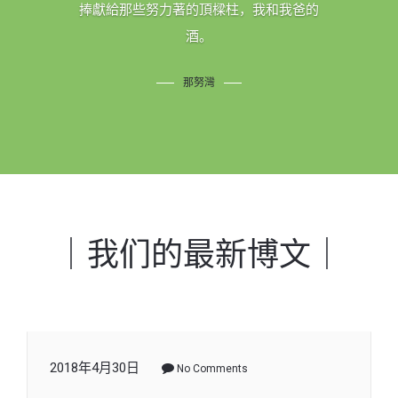
所有相遇，都是久別重逢。
今良缘
｜我们的最新博文｜
2018年4月30日
No Comments