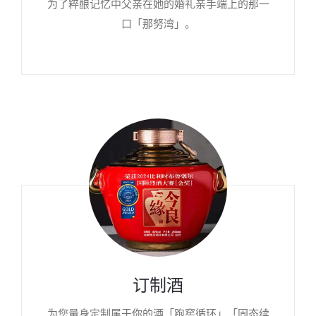
为了粹酿记忆中父亲在她的婚礼亲手端上的那一
口「那努湾」。
订制酒
为您量身定制属于你的酒「跑窖循环」「固态续