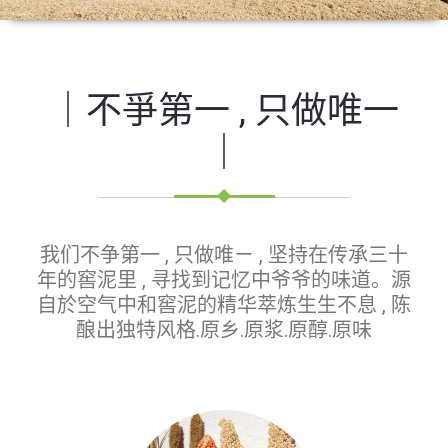
｜不爭第一 , 只做唯一
｜
我们不争第一 , 只做唯ㄧ , 坚持在传承三十
年的窖泥里 , 寻找到记忆中爷爷的味道。源
自於空气中和窖泥的精华萃炼生生不息 , 陈
酿出独特风格.原乡.原浆.原醇.原味