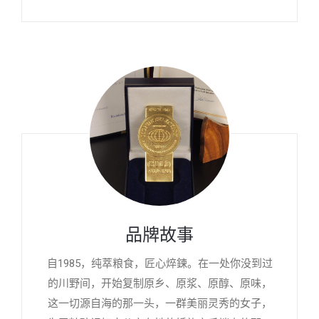
品牌故事
自1985，纯萃粮食，匠心焠鍊。在一处你没到过
的川野间，开始复制原乡、原浆、原醇、原味，
这一切源自海的那一头，一群美丽灵秀的女子，